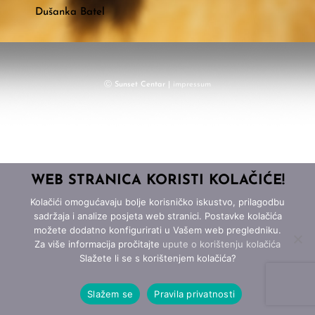
Dušanka Batel
Ⓒ Sunset Centar |
impressum
WEB STRANICA KORISTI KOLAČIĆE!
Kolačići omogućavaju bolje korisničko iskustvo, prilagodbu
sadržaja i analize posjeta web stranici. Postavke kolačića
možete dodatno konfigurirati u Vašem web pregledniku.
Za više informacija pročitajte
upute o korištenju kolačića
Slažete li se s korištenjem kolačića?
Slažem se
Pravila privatnosti