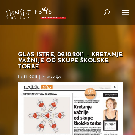
GLAS ISTRE, 09.10.2011 – KRETANJE
VAŽNIJE OD SKUPE ŠKOLSKE
TORBE
lis 11, 2011
|
Iz medija