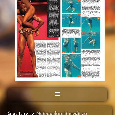
Glas Istre –>
Najpopularniji medij za