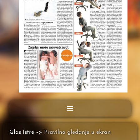
Glas Istre –>
Pravilno gledanje u ekran