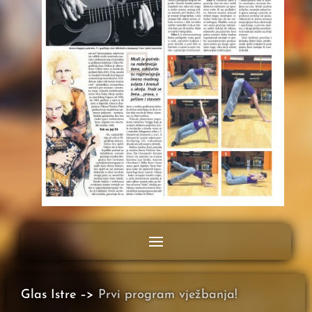
Glas Istre –>
Prvi program vježbanja!