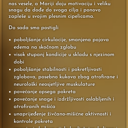
nas vesele, a Mariji daju motivaciju i veliku
snagu da dođe do svoga cilja i ponovo
zapleše u svojim plesnim cipelicama.
Do sada smo postigli
poboljšanje cirkulacije, smanjena pojava
edema na skočnom zglobu
visok stupanj kondicije u skladu s njezinom
dobi
poboljšanje stabilnosti i pokretljivosti
zglobova, posebno kukova zbog atrofirane i
neurološki neosjetljive muskulature
povećanje opsega pokreta
povećanje snage i izdržljivosti oslabljenih i
atrofiranih mišića
unaprijeđenje živčano-mišićne aktivnosti i
kontrole pokreta