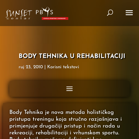
BODY TEHNIKA U REHABILITACIJI
ruj 23, 2010
|
Korisni tekstovi
Body Tehnika je nova metoda holističkog
pristupa treningu koja stručno razjašnjava i
primjenjuje drugačiji pristup i način rada u
rekreaciji, rehabilitaciji i vrhunskom sportu.