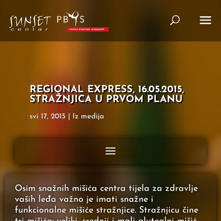
REGIONAL EXPRESS, 16.05.2015,
STRAŽNJICA U PRVOM PLANU
svi 17, 2015
|
Iz medija
Osim snažnih mišića centra tijela za zdravlje
vaših leđa važno je imati snažne i
funkcionalne mišiće stražnjice. Stražnjicu čine