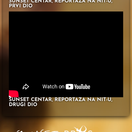
SUNSET CENTAR, REPORTAŽA NA NIT-U,
PRVI DIO
SUNSET CENTAR, REPORTAŽA NA NIT-U,
DRUGI DIO