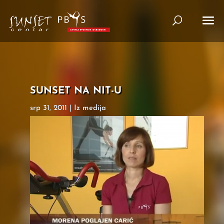
SUNSET NA NIT-U
srp 31, 2011
|
Iz medija