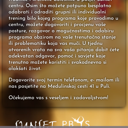
centru. Osim što možete potpuno besplatno
odabrati i odraditi grupni ili individualni
trening bilo kojeg programa koje provodimo u
centru, možete dogovoriti i procjenu vaše
posture, razgovor o mogućnostima i odabiru
programa obzirom na vaše trenutačno stanje
ili problematiku koja vas muči. U tjednu
otvorenih vrata na sva vaša pitanja dobit ćete
adekvatan odgovor, pomoć i savjete koje
trenutno možete koristiti i svakodnevno si
olakšati život.
Dogovorite svoj termin telefonom, e- mailom ili
nas posjetite na Medulinskoj cesti 41 u Puli.
Očekujemo vas s veseljem i zadovoljstvom!