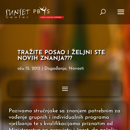
TRAŽITE POSAO I ŽELJNI STE
NOVIH ZNANJA???
ožu 15, 2015
|
Događanja
,
Novosti
Pozivamo stručnjake sa znanjem potrebnim za
vođenje grupnih i individualnih programa
vježbanja te s kvalifikacijama priznatim od